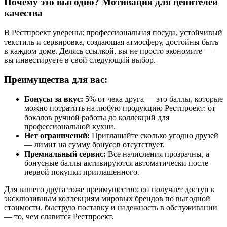
Почему это выгодно? Мотивация для ценителей
качества
В Рестпроект уверены: профессиональная посуда, устойчивый
текстиль и сервировка, создающая атмосферу, достойны быть
в каждом доме. Делясь ссылкой, вы не просто экономите —
вы инвестируете в свой следующий выбор.
Преимущества для вас:
Бонусы за вкус:
5% от чека друга — это баллы, которые
можно потратить на любую продукцию Рестпроект: от
бокалов ручной работы до коллекций для
профессиональной кухни.
Нет ограничений:
Приглашайте сколько угодно друзей
— лимит на сумму бонусов отсутствует.
Премиальный сервис:
Все начисления прозрачны, а
бонусные баллы активируются автоматически после
первой покупки приглашенного.
Для вашего друга тоже преимущество: он получает доступ к
эксклюзивным коллекциям мировых брендов по выгодной
стоимости, быструю поставку и надежность в обслуживании
— то, чем славится Рестпроект.