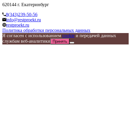
620144 г. Екатеринбург
8(343)239-50-56
info@restproekt.ru
restproekt.ru
Политика обработки персональных данных
Я согласен с использованием
cookie
и передачей данных
службам веб-аналитики
Принять