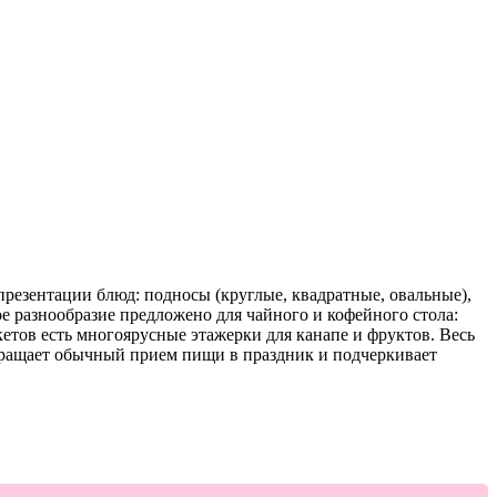
презентации блюд: подносы (круглые, квадратные, овальные),
ое разнообразие предложено для чайного и кофейного стола:
етов есть многоярусные этажерки для канапе и фруктов. Весь
евращает обычный прием пищи в праздник и подчеркивает