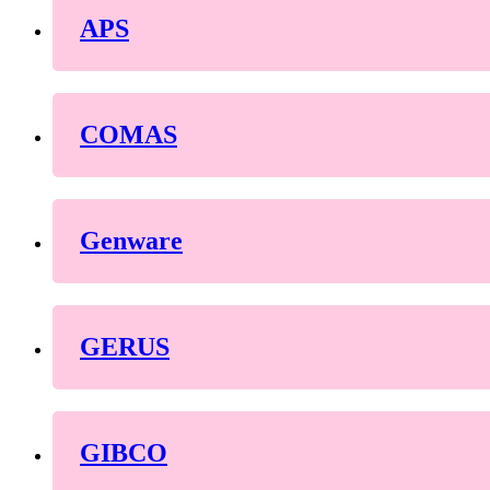
APS
COMAS
Genware
GERUS
GIBCO