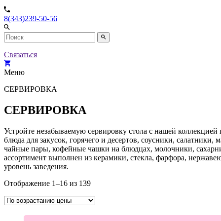
8(343)239-50-56
Связаться
Меню
СЕРВИРОВКА
СЕРВИРОВКА
Устройте незабываемую сервировку стола с нашей коллекцией п
блюда для закусок, горячего и десертов, соусники, салатники
чайные пары, кофейные чашки на блюдцах, молочники, сахарни
ассортимент выполнен из керамики, стекла, фарфора, нержаве
уровень заведения.
Отображение 1–16 из 139