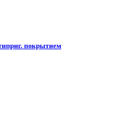
антиприг. покрытием