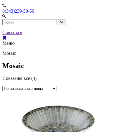
8(343)239-50-56
Связаться
Меню
Mosaic
Mosaic
Показаны все (4)