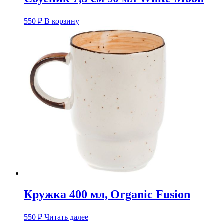
550
₽
В корзину
Кружка 400 мл, Organic Fusion
550
₽
Читать далее