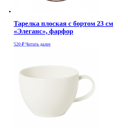
Тарелка плоская с бортом 23 см
«Элеганс», фарфор
520
₽
Читать далее