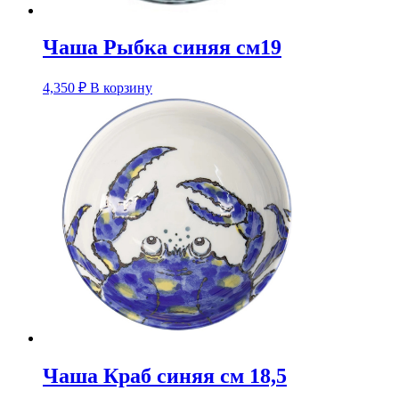
Чаша Рыбка синяя см19
4,350
₽
В корзину
Чаша Краб синяя см 18,5