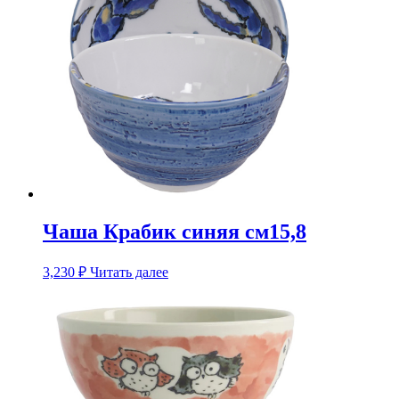
Чаша Крабик синяя см15,8
3,230
₽
Читать далее