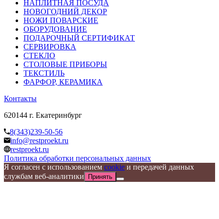
НАПЛИТНАЯ ПОСУДА
НОВОГОДНИЙ ДЕКОР
НОЖИ ПОВАРСКИЕ
ОБОРУДОВАНИЕ
ПОДАРОЧНЫЙ СЕРТИФИКАТ
СЕРВИРОВКА
СТЕКЛО
СТОЛОВЫЕ ПРИБОРЫ
ТЕКСТИЛЬ
ФАРФОР, КЕРАМИКА
Контакты
620144 г. Екатеринбург
8(343)239-50-56
info@restproekt.ru
restproekt.ru
Политика обработки персональных данных
Я согласен с использованием
cookie
и передачей данных
службам веб-аналитики
Принять