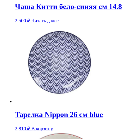
Чаша Китти бело-синяя см 14.8
2,500
₽
Читать далее
Тарелка Nippon 26 см blue
2,810
₽
В корзину