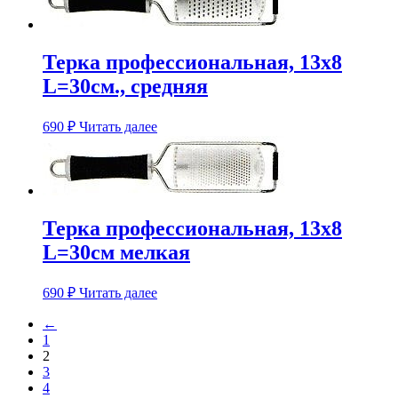
Терка профессиональная, 13х8
L=30см., средняя
690
₽
Читать далее
Терка профессиональная, 13х8
L=30см мелкая
690
₽
Читать далее
←
1
2
3
4