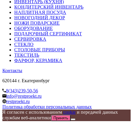
ИНВЕНТАРЬ (КУХНЯ)
КОНДИТЕРСКИЙ ИНВЕНТАРЬ
НАПЛИТНАЯ ПОСУДА
НОВОГОДНИЙ ДЕКОР
НОЖИ ПОВАРСКИЕ
ОБОРУДОВАНИЕ
ПОДАРОЧНЫЙ СЕРТИФИКАТ
СЕРВИРОВКА
СТЕКЛО
СТОЛОВЫЕ ПРИБОРЫ
ТЕКСТИЛЬ
ФАРФОР, КЕРАМИКА
Контакты
620144 г. Екатеринбург
8(343)239-50-56
info@restproekt.ru
restproekt.ru
Политика обработки персональных данных
Я согласен с использованием
cookie
и передачей данных
службам веб-аналитики
Принять