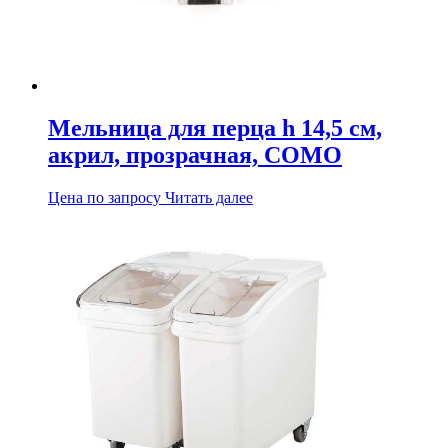
Мельница для перца h 14,5 см,
акрил, прозрачная, COMO
Цена по запросу
Читать далее