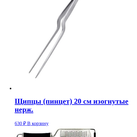
Щипцы (пинцет) 20 см изогнутые
нерж.
630
₽
В корзину