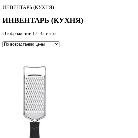
ИНВЕНТАРЬ (КУХНЯ)
ИНВЕНТАРЬ (КУХНЯ)
Отображение 17–32 из 52