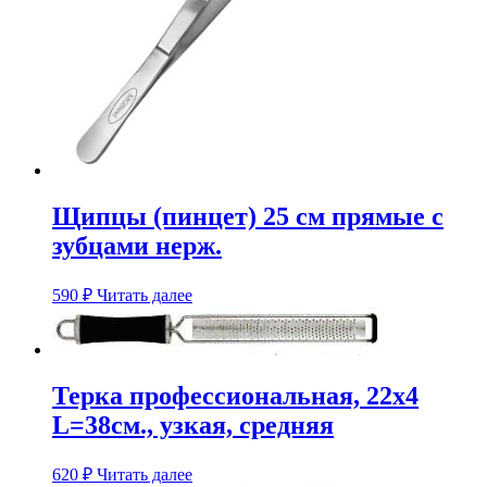
Щипцы (пинцет) 25 см прямые с
зубцами нерж.
590
₽
Читать далее
Терка профессиональная, 22х4
L=38см., узкая, средняя
620
₽
Читать далее