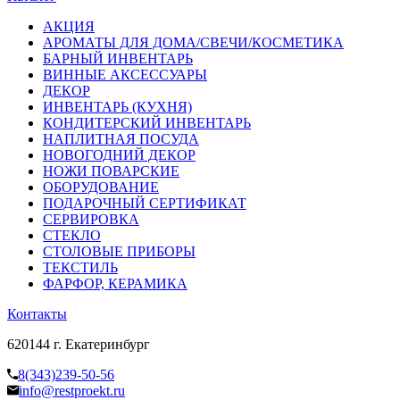
АКЦИЯ
АРОМАТЫ ДЛЯ ДОМА/СВЕЧИ/КОСМЕТИКА
БАРНЫЙ ИНВЕНТАРЬ
ВИННЫЕ АКСЕССУАРЫ
ДЕКОР
ИНВЕНТАРЬ (КУХНЯ)
КОНДИТЕРСКИЙ ИНВЕНТАРЬ
НАПЛИТНАЯ ПОСУДА
НОВОГОДНИЙ ДЕКОР
НОЖИ ПОВАРСКИЕ
ОБОРУДОВАНИЕ
ПОДАРОЧНЫЙ СЕРТИФИКАТ
СЕРВИРОВКА
СТЕКЛО
СТОЛОВЫЕ ПРИБОРЫ
ТЕКСТИЛЬ
ФАРФОР, КЕРАМИКА
Контакты
620144 г. Екатеринбург
8(343)239-50-56
info@restproekt.ru