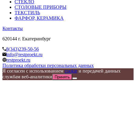
СТЕКЛО
СТОЛОВЫЕ ПРИБОРЫ
ТЕКСТИЛЬ
ФАРФОР, КЕРАМИКА
Контакты
620144 г. Екатеринбург
8(343)239-50-56
info@restproekt.ru
restproekt.ru
Политика обработки персональных данных
Я согласен с использованием
cookie
и передачей данных
службам веб-аналитики
Принять