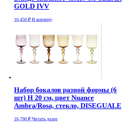
GOLD IVV
16,450
₽
В корзину
Набор бокалов разной формы (6
шт) H 20 см, цвет Nuance
Ambra/Rosa, стекло, DISEGUALE
16,790
₽
Читать далее