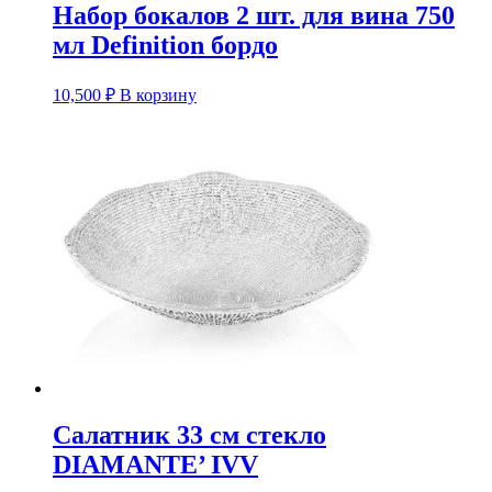
Набор бокалов 2 шт. для вина 750
мл Definition бордо
10,500
₽
В корзину
Салатник 33 см стекло
DIAMANTE’ IVV