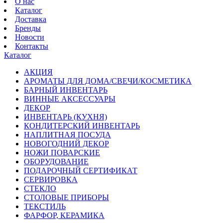
О нас
Каталог
Доставка
Бренды
Новости
Контакты
Каталог
АКЦИЯ
АРОМАТЫ ДЛЯ ДОМА/СВЕЧИ/КОСМЕТИКА
БАРНЫЙ ИНВЕНТАРЬ
ВИННЫЕ АКСЕССУАРЫ
ДЕКОР
ИНВЕНТАРЬ (КУХНЯ)
КОНДИТЕРСКИЙ ИНВЕНТАРЬ
НАПЛИТНАЯ ПОСУДА
НОВОГОДНИЙ ДЕКОР
НОЖИ ПОВАРСКИЕ
ОБОРУДОВАНИЕ
ПОДАРОЧНЫЙ СЕРТИФИКАТ
СЕРВИРОВКА
СТЕКЛО
СТОЛОВЫЕ ПРИБОРЫ
ТЕКСТИЛЬ
ФАРФОР, КЕРАМИКА