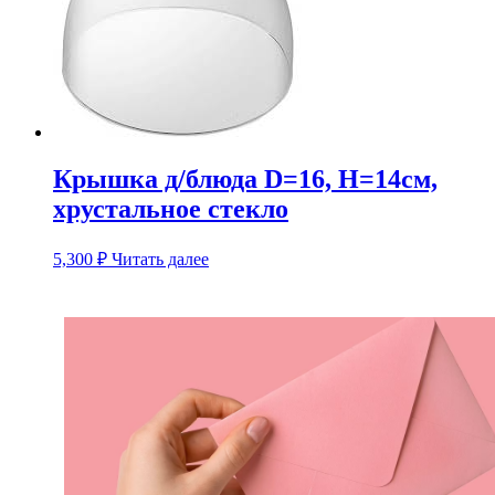
Крышка д/блюда D=16, H=14см,
хрустальное стекло
5,300
₽
Читать далее