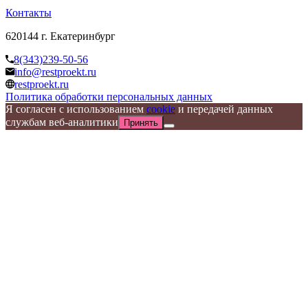
Контакты
620144 г. Екатеринбург
8(343)239-50-56
info@restproekt.ru
restproekt.ru
Политика обработки персональных данных
Я согласен с использованием
cookie
и передачей данных
службам веб-аналитики
Принять