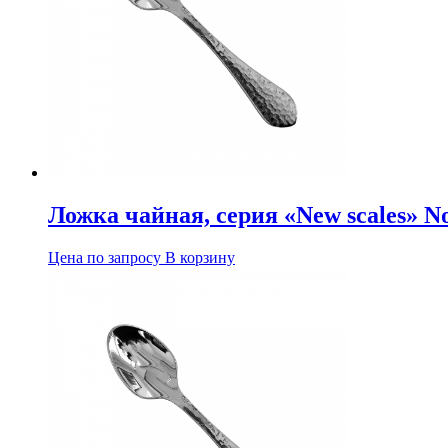
Ложка чайная, серия «New scales» No
Цена по запросу
В корзину