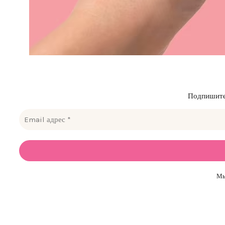
Подпишитес
Мы