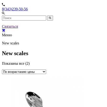
8(343)239-50-56
Связаться
Меню
New scales
New scales
Показаны все (2)