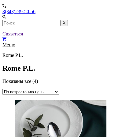
8(343)239-50-56
Связаться
Меню
Rome P.L.
Rome P.L.
Показаны все (4)