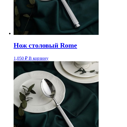
Нож столовый Rome
1,050
₽
В корзину