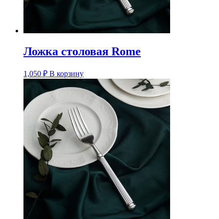
Ложка столовая Rome
1,050
₽
В корзину