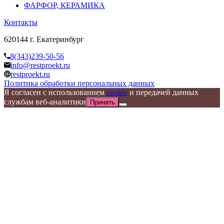
ФАРФОР, КЕРАМИКА
Контакты
620144 г. Екатеринбург
8(343)239-50-56
info@restproekt.ru
restproekt.ru
Политика обработки персональных данных
Я согласен с использованием
cookie
и передачей данных
службам веб-аналитики
Принять