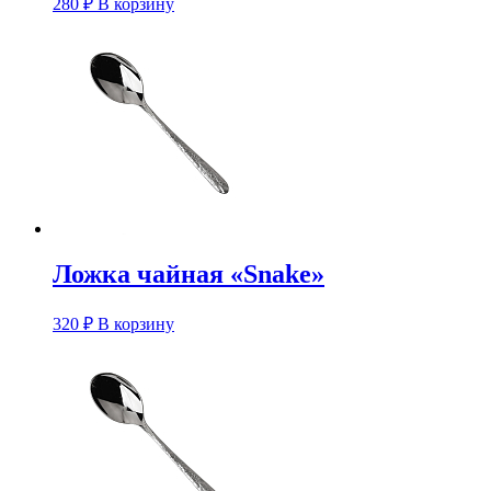
280
₽
В корзину
Ложка чайная «Snake»
320
₽
В корзину