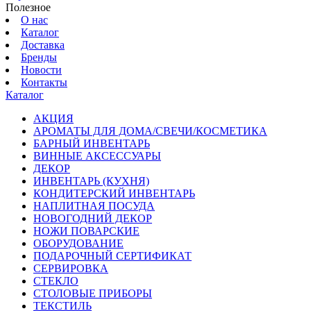
Полезное
О нас
Каталог
Доставка
Бренды
Новости
Контакты
Каталог
АКЦИЯ
АРОМАТЫ ДЛЯ ДОМА/СВЕЧИ/КОСМЕТИКА
БАРНЫЙ ИНВЕНТАРЬ
ВИННЫЕ АКСЕССУАРЫ
ДЕКОР
ИНВЕНТАРЬ (КУХНЯ)
КОНДИТЕРСКИЙ ИНВЕНТАРЬ
НАПЛИТНАЯ ПОСУДА
НОВОГОДНИЙ ДЕКОР
НОЖИ ПОВАРСКИЕ
ОБОРУДОВАНИЕ
ПОДАРОЧНЫЙ СЕРТИФИКАТ
СЕРВИРОВКА
СТЕКЛО
СТОЛОВЫЕ ПРИБОРЫ
ТЕКСТИЛЬ