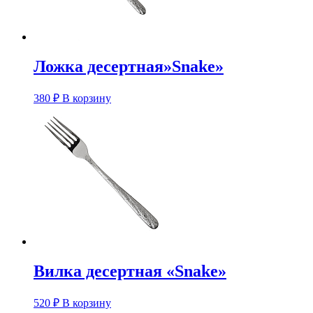
Ложка десертная»Snake»
380
₽
В корзину
Вилка десертная «Snake»
520
₽
В корзину