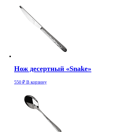
Нож десертный «Snake»
550
₽
В корзину