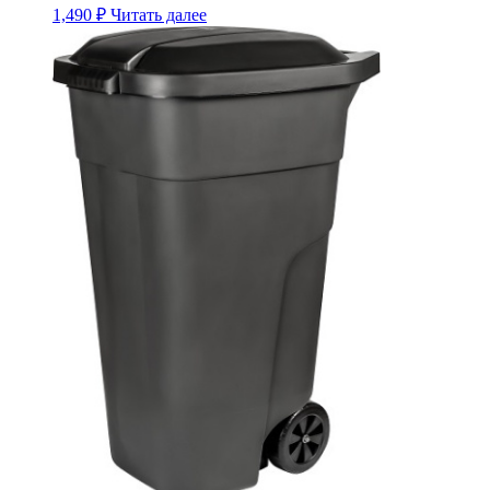
1,490
₽
Читать далее