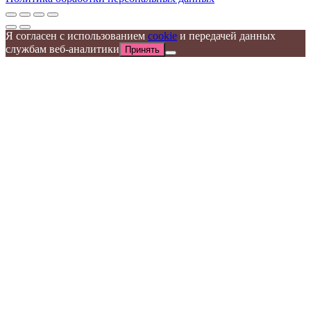
Я согласен с использованием
cookie
и передачей данных
службам веб-аналитики
Принять