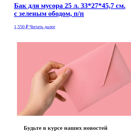
Бак для мусора 25 л. 33*27*45,7 см.
с зеленым ободом, п/п
1,550
₽
Читать далее
Будьте в курсе наших новостей