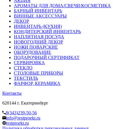
АКЦИЯ
АРОМАТЫ ДЛЯ ДОМА/СВЕЧИ/КОСМЕТИКА
БАРНЫЙ ИНВЕНТАРЬ
ВИННЫЕ АКСЕССУАРЫ
ДЕКОР
ИНВЕНТАРЬ (КУХНЯ)
КОНДИТЕРСКИЙ ИНВЕНТАРЬ
НАПЛИТНАЯ ПОСУДА
НОВОГОДНИЙ ДЕКОР
НОЖИ ПОВАРСКИЕ
ОБОРУДОВАНИЕ
ПОДАРОЧНЫЙ СЕРТИФИКАТ
СЕРВИРОВКА
СТЕКЛО
СТОЛОВЫЕ ПРИБОРЫ
ТЕКСТИЛЬ
ФАРФОР, КЕРАМИКА
Контакты
620144 г. Екатеринбург
8(343)239-50-56
info@restproekt.ru
restproekt.ru
Политика обработки персональных данных