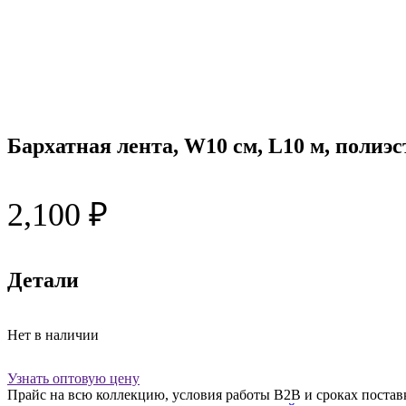
Бархатная лента, W10 см, L10 м, полиэст
2,100
₽
Детали
Нет в наличии
Узнать оптовую цену
Прайс на всю коллекцию, условия работы В2В и сроках постав