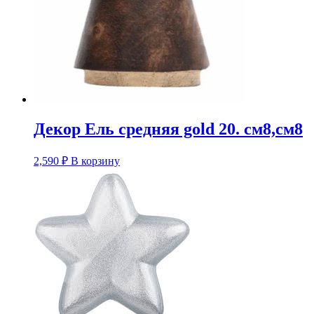
Декор Ель средняя gold 20. см8,см8
2,590
₽
В корзину