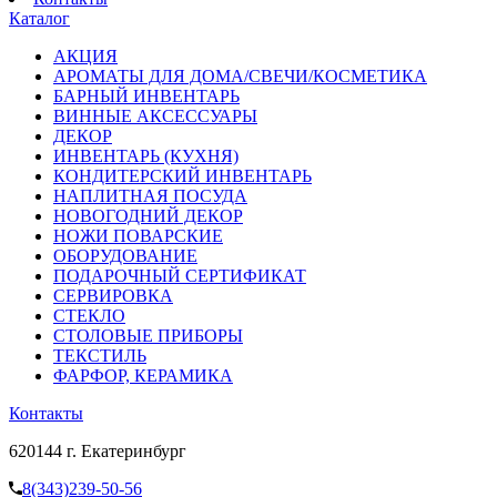
Каталог
АКЦИЯ
АРОМАТЫ ДЛЯ ДОМА/СВЕЧИ/КОСМЕТИКА
БАРНЫЙ ИНВЕНТАРЬ
ВИННЫЕ АКСЕССУАРЫ
ДЕКОР
ИНВЕНТАРЬ (КУХНЯ)
КОНДИТЕРСКИЙ ИНВЕНТАРЬ
НАПЛИТНАЯ ПОСУДА
НОВОГОДНИЙ ДЕКОР
НОЖИ ПОВАРСКИЕ
ОБОРУДОВАНИЕ
ПОДАРОЧНЫЙ СЕРТИФИКАТ
СЕРВИРОВКА
СТЕКЛО
СТОЛОВЫЕ ПРИБОРЫ
ТЕКСТИЛЬ
ФАРФОР, КЕРАМИКА
Контакты
620144 г. Екатеринбург
8(343)239-50-56