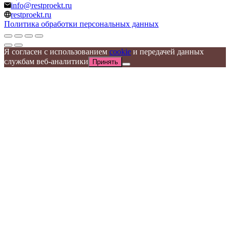
info@restproekt.ru
restproekt.ru
Политика обработки персональных данных
Я согласен с использованием
cookie
и передачей данных
службам веб-аналитики
Принять