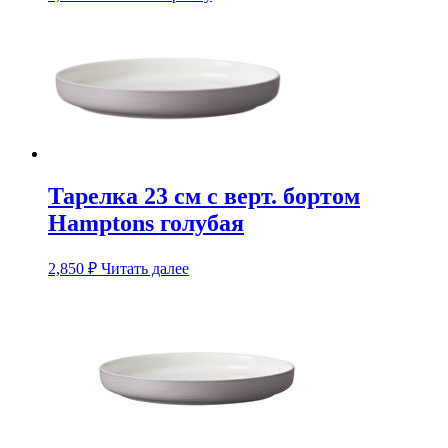
цена
цена:
составляла
560 ₽.
1,090 ₽.
Тарелка 23 см с верт. бортом
Hamptons голубая
2,850
₽
Читать далее