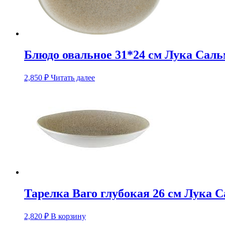
Блюдо овальное 31*24 см Лука Сал
2,850
₽
Читать далее
Тарелка Ваго глубокая 26 см Лука 
2,820
₽
В корзину