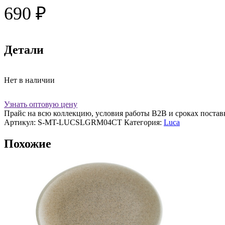
690
₽
Детали
Нет в наличии
Узнать оптовую цену
Прайс на всю коллекцию, условия работы В2В и сроках постав
Артикул:
S-MT-LUCSLGRM04CT
Категория:
Luca
Похожие