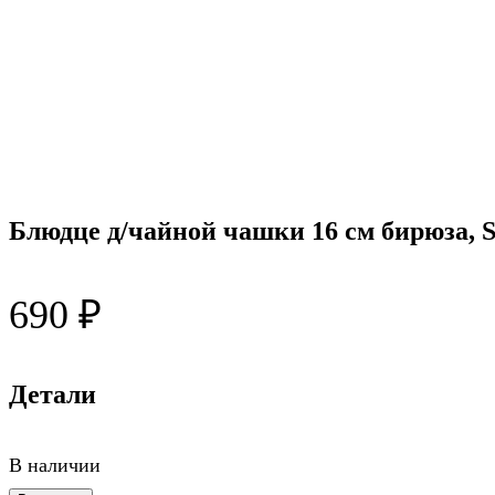
Блюдце д/чайной чашки 16 см бирюза, S
690
₽
Детали
В наличии