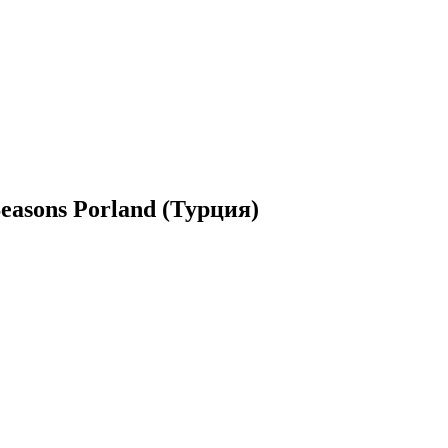
easons Porland (Турция)