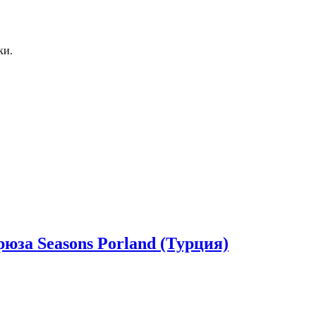
ки.
юза Seasons Porland (Турция)