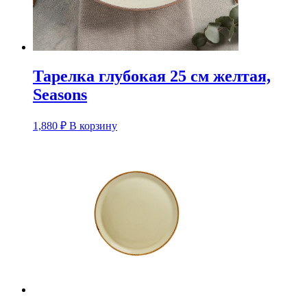
Тарелка глубокая 25 см желтая,
Seasons
1,880
₽
В корзину