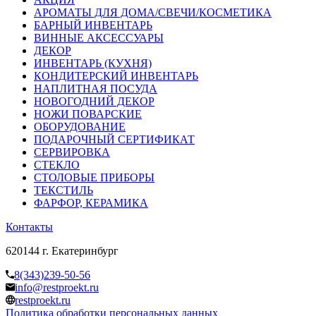
АРОМАТЫ ДЛЯ ДОМА/СВЕЧИ/КОСМЕТИКА
БАРНЫЙ ИНВЕНТАРЬ
ВИННЫЕ АКСЕССУАРЫ
ДЕКОР
ИНВЕНТАРЬ (КУХНЯ)
КОНДИТЕРСКИЙ ИНВЕНТАРЬ
НАПЛИТНАЯ ПОСУДА
НОВОГОДНИЙ ДЕКОР
НОЖИ ПОВАРСКИЕ
ОБОРУДОВАНИЕ
ПОДАРОЧНЫЙ СЕРТИФИКАТ
СЕРВИРОВКА
СТЕКЛО
СТОЛОВЫЕ ПРИБОРЫ
ТЕКСТИЛЬ
ФАРФОР, КЕРАМИКА
Контакты
620144 г. Екатеринбург
8(343)239-50-56
info@restproekt.ru
restproekt.ru
Политика обработки персональных данных