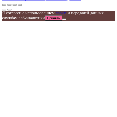
Я согласен с использованием
cookie
и передачей данных
службам веб-аналитики
Принять