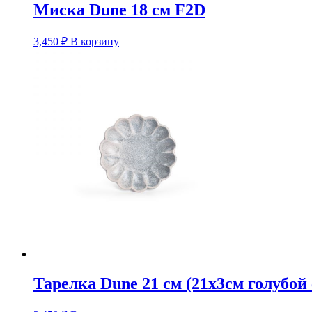
Миска Dune 18 см F2D
3,450
₽
В корзину
Тарелка Dune 21 см (21х3см голубой