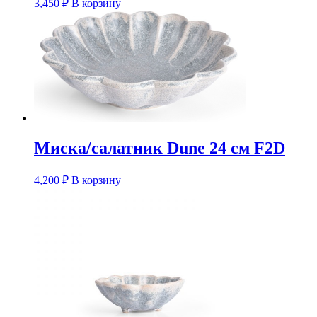
3,450
₽
В корзину
Миска/салатник Dune 24 см F2D
4,200
₽
В корзину