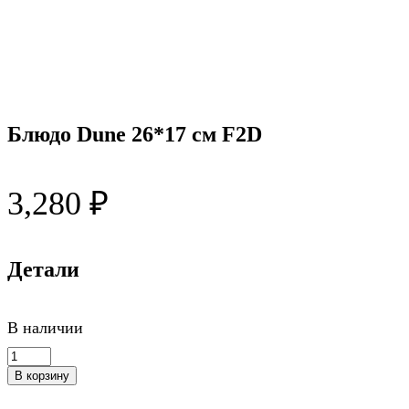
Блюдо Dune 26*17 см F2D
3,280
₽
Детали
В наличии
Количество
товара
В корзину
Блюдо
Dune