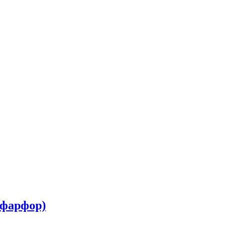
 фарфор)