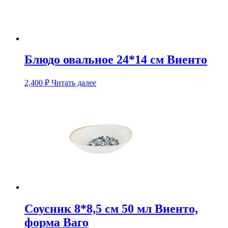
Блюдо овальное 24*14 см Виенто
2,400
₽
Читать далее
Соусник 8*8,5 см 50 мл Виенто,
форма Ваго