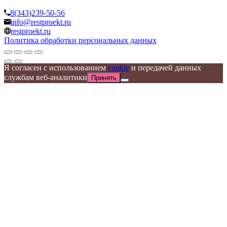
8(343)239-50-56
info@restproekt.ru
restproekt.ru
Политика обработки персональных данных
Я согласен с использованием
cookie
и передачей данных
службам веб-аналитики
Принять