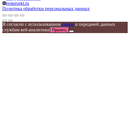
restproekt.ru
Политика обработки персональных данных
Я согласен с использованием
cookie
и передачей данных
службам веб-аналитики
Принять