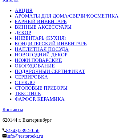
АКЦИЯ
АРОМАТЫ ДЛЯ ДОМА/СВЕЧИ/КОСМЕТИКА
БАРНЫЙ ИНВЕНТАРЬ
ВИННЫЕ АКСЕССУАРЫ
ДЕКОР
ИНВЕНТАРЬ (КУХНЯ)
КОНДИТЕРСКИЙ ИНВЕНТАРЬ
НАПЛИТНАЯ ПОСУДА
НОВОГОДНИЙ ДЕКОР
НОЖИ ПОВАРСКИЕ
ОБОРУДОВАНИЕ
ПОДАРОЧНЫЙ СЕРТИФИКАТ
СЕРВИРОВКА
СТЕКЛО
СТОЛОВЫЕ ПРИБОРЫ
ТЕКСТИЛЬ
ФАРФОР, КЕРАМИКА
Контакты
620144 г. Екатеринбург
8(343)239-50-56
info@restproekt.ru