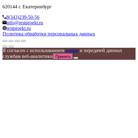
620144 г. Екатеринбург
8(343)239-50-56
info@restproekt.ru
restproekt.ru
Политика обработки персональных данных
Я согласен с использованием
cookie
и передачей данных
службам веб-аналитики
Принять