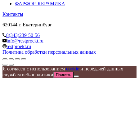
ФАРФОР, КЕРАМИКА
Контакты
620144 г. Екатеринбург
8(343)239-50-56
info@restproekt.ru
restproekt.ru
Политика обработки персональных данных
Я согласен с использованием
cookie
и передачей данных
службам веб-аналитики
Принять