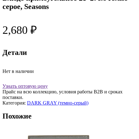
серое, Seasons
2,680
₽
Детали
Нет в наличии
Узнать оптовую цену
Прайс на всю коллекцию, условия работы В2В и сроках
поставки.
Категория:
DARK GRAY (темно-серый)
Похожие