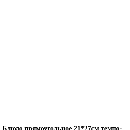
Блюдо прямоугольное 21*27см темно-