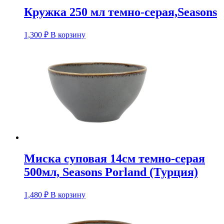
Кружка 250 мл темно-серая,Seasons
1,300
₽
В корзину
Миска суповая 14см темно-серая
500мл, Seasons Porland (Турция)
1,480
₽
В корзину