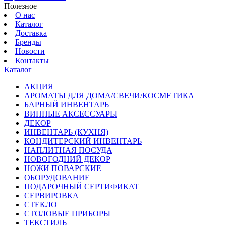
Полезное
О нас
Каталог
Доставка
Бренды
Новости
Контакты
Каталог
АКЦИЯ
АРОМАТЫ ДЛЯ ДОМА/СВЕЧИ/КОСМЕТИКА
БАРНЫЙ ИНВЕНТАРЬ
ВИННЫЕ АКСЕССУАРЫ
ДЕКОР
ИНВЕНТАРЬ (КУХНЯ)
КОНДИТЕРСКИЙ ИНВЕНТАРЬ
НАПЛИТНАЯ ПОСУДА
НОВОГОДНИЙ ДЕКОР
НОЖИ ПОВАРСКИЕ
ОБОРУДОВАНИЕ
ПОДАРОЧНЫЙ СЕРТИФИКАТ
СЕРВИРОВКА
СТЕКЛО
СТОЛОВЫЕ ПРИБОРЫ
ТЕКСТИЛЬ