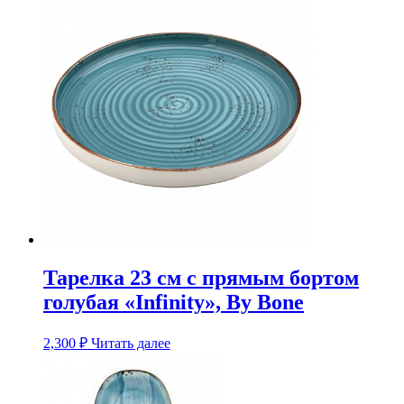
Тарелка 23 см с прямым бортом
голубая «Infinity», By Bone
2,300
₽
Читать далее