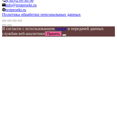
8(343)239-50-56
info@restproekt.ru
restproekt.ru
Политика обработки персональных данных
Я согласен с использованием
cookie
и передачей данных
службам веб-аналитики
Принять