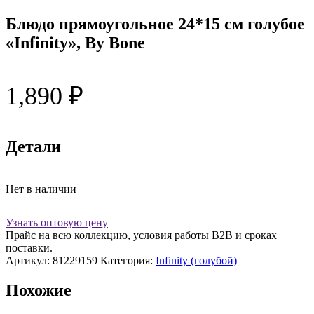
Блюдо прямоугольное 24*15 см голубое
«Infinity», By Bone
1,890
₽
Детали
Нет в наличии
Узнать оптовую цену
Прайс на всю коллекцию, условия работы В2В и сроках
поставки.
Артикул:
81229159
Категория:
Infinity (голубой)
Похожие