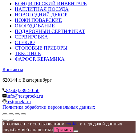
КОНДИТЕРСКИЙ ИНВЕНТАРЬ
НАПЛИТНАЯ ПОСУДА
НОВОГОДНИЙ ДЕКОР
НОЖИ ПОВАРСКИЕ
ОБОРУДОВАНИЕ
ПОДАРОЧНЫЙ СЕРТИФИКАТ
СЕРВИРОВКА
СТЕКЛО
СТОЛОВЫЕ ПРИБОРЫ
ТЕКСТИЛЬ
ФАРФОР, КЕРАМИКА
Контакты
620144 г. Екатеринбург
8(343)239-50-56
info@restproekt.ru
restproekt.ru
Политика обработки персональных данных
Я согласен с использованием
cookie
и передачей данных
службам веб-аналитики
Принять