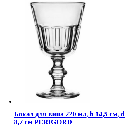
545 ₽.
1,090 ₽.
Бокал для вина 220 мл, h 14,5 см, d
8,7 см PERIGORD