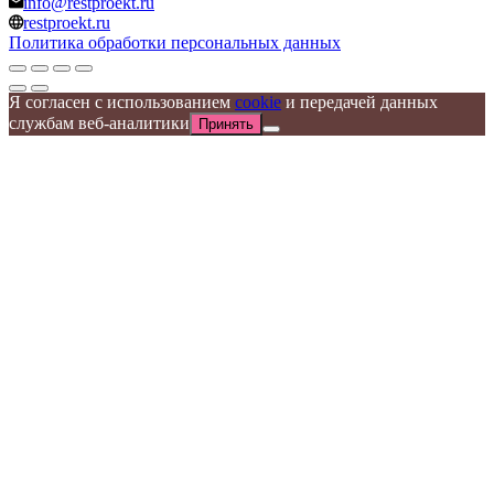
info@restproekt.ru
restproekt.ru
Политика обработки персональных данных
Я согласен с использованием
cookie
и передачей данных
службам веб-аналитики
Принять