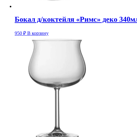
Бокал д/коктейля «Римс» деко 340мл
950
₽
В корзину