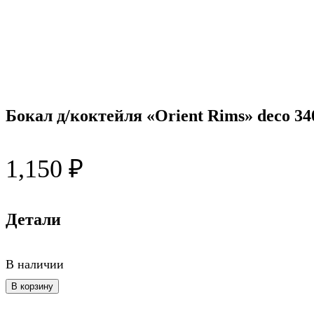
Бокал д/коктейля «Orient Rims» deco 34
1,150
₽
Детали
В наличии
Количество
В корзину
товара
Бокал