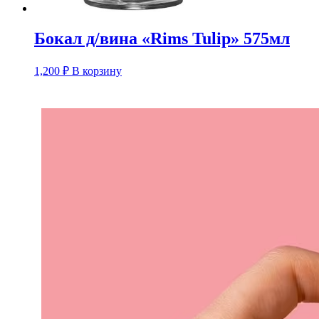
Бокал д/вина «Rims Tulip» 575мл
1,200
₽
В корзину