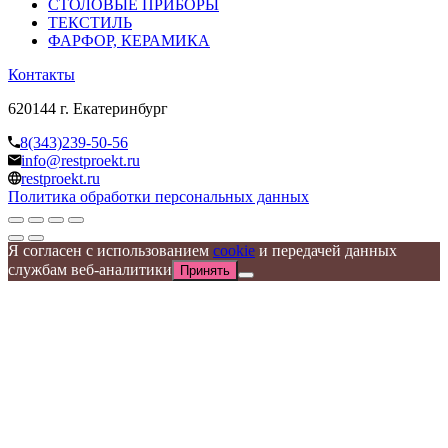
СТОЛОВЫЕ ПРИБОРЫ
ТЕКСТИЛЬ
ФАРФОР, КЕРАМИКА
Контакты
620144 г. Екатеринбург
8(343)239-50-56
info@restproekt.ru
restproekt.ru
Политика обработки персональных данных
Я согласен с использованием
cookie
и передачей данных
службам веб-аналитики
Принять