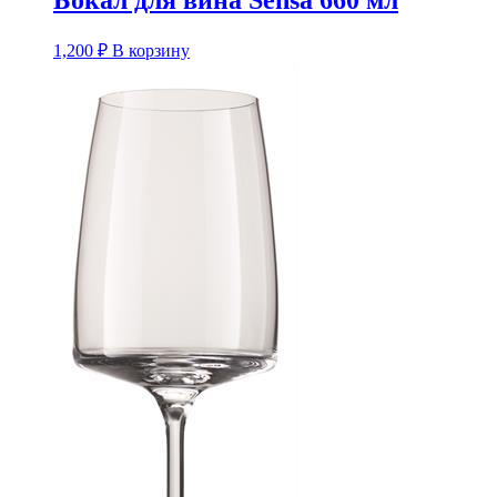
Бокал для вина Sensa 660 мл
1,200
₽
В корзину