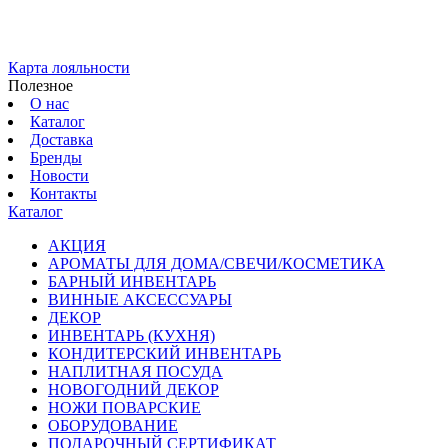
Карта лояльности
Полезное
О нас
Каталог
Доставка
Бренды
Новости
Контакты
Каталог
АКЦИЯ
АРОМАТЫ ДЛЯ ДОМА/СВЕЧИ/КОСМЕТИКА
БАРНЫЙ ИНВЕНТАРЬ
ВИННЫЕ АКСЕССУАРЫ
ДЕКОР
ИНВЕНТАРЬ (КУХНЯ)
КОНДИТЕРСКИЙ ИНВЕНТАРЬ
НАПЛИТНАЯ ПОСУДА
НОВОГОДНИЙ ДЕКОР
НОЖИ ПОВАРСКИЕ
ОБОРУДОВАНИЕ
ПОДАРОЧНЫЙ СЕРТИФИКАТ