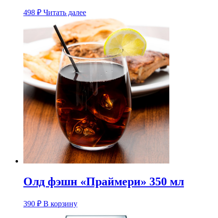
498
₽
Читать далее
Олд фэшн «Праймери» 350 мл
390
₽
В корзину