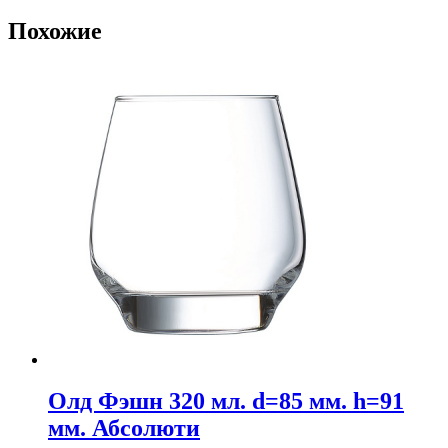
Похожие
Олд Фэшн 320 мл. d=85 мм. h=91
мм. Абсолюти