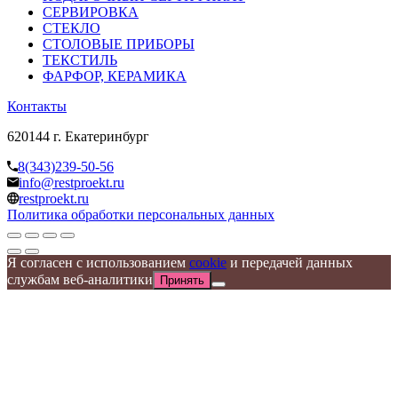
СЕРВИРОВКА
СТЕКЛО
СТОЛОВЫЕ ПРИБОРЫ
ТЕКСТИЛЬ
ФАРФОР, КЕРАМИКА
Контакты
620144 г. Екатеринбург
8(343)239-50-56
info@restproekt.ru
restproekt.ru
Политика обработки персональных данных
Я согласен с использованием
cookie
и передачей данных
службам веб-аналитики
Принять