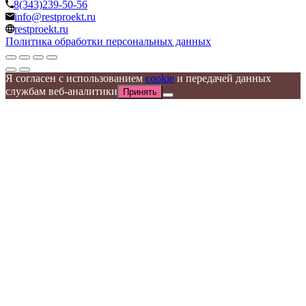
8(343)239-50-56
info@restproekt.ru
restproekt.ru
Политика обработки персональных данных
Я согласен с использованием
cookie
и передачей данных
службам веб-аналитики
Принять