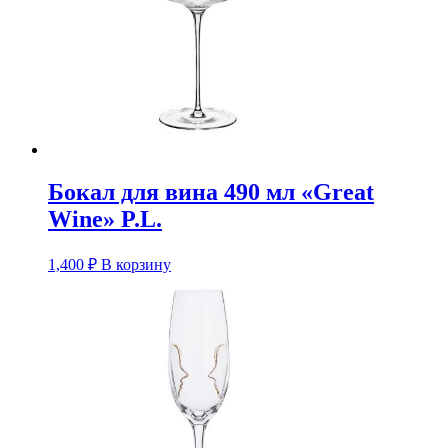
Бокал для вина 490 мл «Great
Wine» P.L.
1,400
₽
В корзину