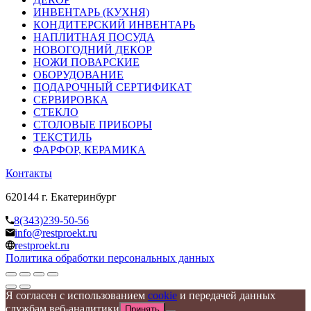
ИНВЕНТАРЬ (КУХНЯ)
КОНДИТЕРСКИЙ ИНВЕНТАРЬ
НАПЛИТНАЯ ПОСУДА
НОВОГОДНИЙ ДЕКОР
НОЖИ ПОВАРСКИЕ
ОБОРУДОВАНИЕ
ПОДАРОЧНЫЙ СЕРТИФИКАТ
СЕРВИРОВКА
СТЕКЛО
СТОЛОВЫЕ ПРИБОРЫ
ТЕКСТИЛЬ
ФАРФОР, КЕРАМИКА
Контакты
620144 г. Екатеринбург
8(343)239-50-56
info@restproekt.ru
restproekt.ru
Политика обработки персональных данных
Я согласен с использованием
cookie
и передачей данных
службам веб-аналитики
Принять