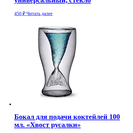
универсальный, стекло
450
₽
Читать далее
Бокал для подачи коктейлей 100
мл. «Хвост русалки»