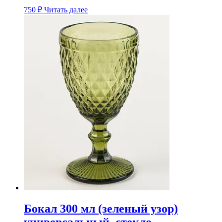
750
₽
Читать далее
Бокал 300 мл (зеленый узор)