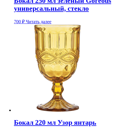
Бокал 250 мл зеленый Goreous
универсальный, стекло
700
₽
Читать далее
Бокал 220 мл Узор янтарь