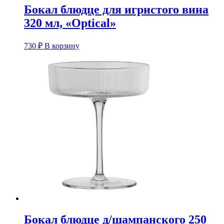
Бокал блюдце для игристого вина
320 мл, «Optical»
730
₽
В корзину
Бокал блюдце д/шампанского 250