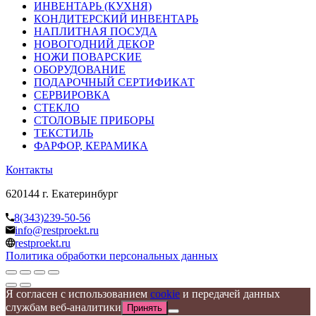
ИНВЕНТАРЬ (КУХНЯ)
КОНДИТЕРСКИЙ ИНВЕНТАРЬ
НАПЛИТНАЯ ПОСУДА
НОВОГОДНИЙ ДЕКОР
НОЖИ ПОВАРСКИЕ
ОБОРУДОВАНИЕ
ПОДАРОЧНЫЙ СЕРТИФИКАТ
СЕРВИРОВКА
СТЕКЛО
СТОЛОВЫЕ ПРИБОРЫ
ТЕКСТИЛЬ
ФАРФОР, КЕРАМИКА
Контакты
620144 г. Екатеринбург
8(343)239-50-56
info@restproekt.ru
restproekt.ru
Политика обработки персональных данных
Я согласен с использованием
cookie
и передачей данных
службам веб-аналитики
Принять