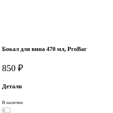
Бокал для вина 470 мл, ProBar
850
₽
Детали
В наличии
Количество