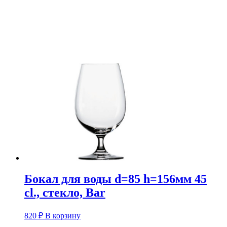
Бокал для воды d=85 h=156мм 45
cl., стекло, Bar
820
₽
В корзину