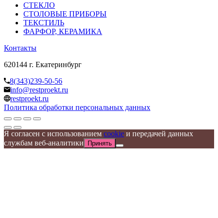
СТЕКЛО
СТОЛОВЫЕ ПРИБОРЫ
ТЕКСТИЛЬ
ФАРФОР, КЕРАМИКА
Контакты
620144 г. Екатеринбург
8(343)239-50-56
info@restproekt.ru
restproekt.ru
Политика обработки персональных данных
Я согласен с использованием
cookie
и передачей данных
службам веб-аналитики
Принять