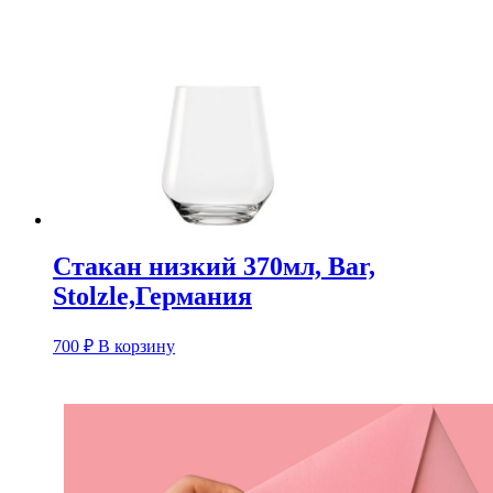
Стакан низкий 370мл, Bar,
Stolzle,Германия
700
₽
В корзину