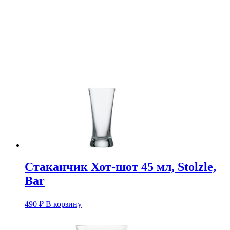
Стаканчик Хот-шот 45 мл, Stolzle,
Bar
490
₽
В корзину