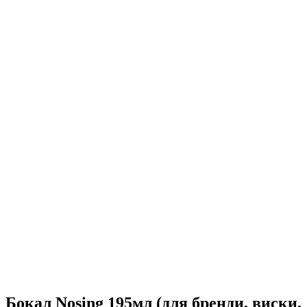
Бокал Nosing 195мл (для бренди, виски,