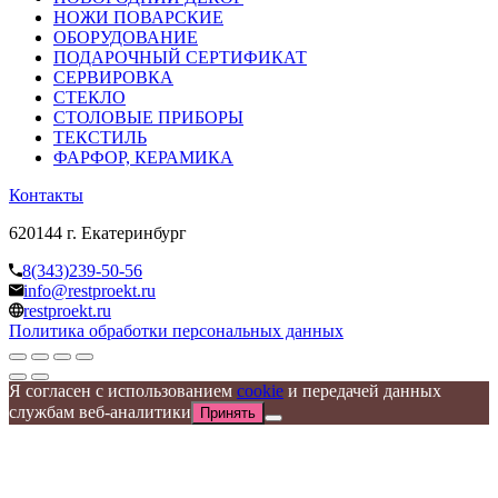
НОЖИ ПОВАРСКИЕ
ОБОРУДОВАНИЕ
ПОДАРОЧНЫЙ СЕРТИФИКАТ
СЕРВИРОВКА
СТЕКЛО
СТОЛОВЫЕ ПРИБОРЫ
ТЕКСТИЛЬ
ФАРФОР, КЕРАМИКА
Контакты
620144 г. Екатеринбург
8(343)239-50-56
info@restproekt.ru
restproekt.ru
Политика обработки персональных данных
Я согласен с использованием
cookie
и передачей данных
службам веб-аналитики
Принять