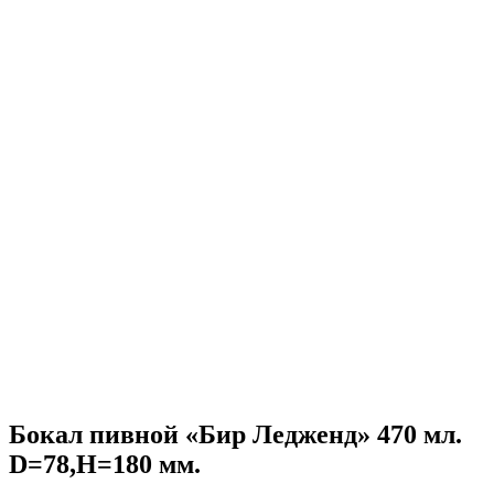
Бокал пивной «Бир Ледженд» 470 мл.
D=78,H=180 мм.