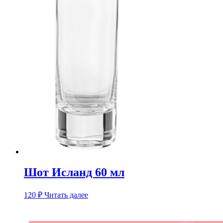
Шот Исланд 60 мл
120
₽
Читать далее