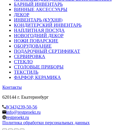
БАРНЫЙ ИНВЕНТАРЬ
ВИННЫЕ АКСЕССУАРЫ
ДЕКОР
ИНВЕНТАРЬ (КУХНЯ)
КОНДИТЕРСКИЙ ИНВЕНТАРЬ
НАПЛИТНАЯ ПОСУДА
НОВОГОДНИЙ ДЕКОР
НОЖИ ПОВАРСКИЕ
ОБОРУДОВАНИЕ
ПОДАРОЧНЫЙ СЕРТИФИКАТ
СЕРВИРОВКА
СТЕКЛО
СТОЛОВЫЕ ПРИБОРЫ
ТЕКСТИЛЬ
ФАРФОР, КЕРАМИКА
Контакты
620144 г. Екатеринбург
8(343)239-50-56
info@restproekt.ru
restproekt.ru
Политика обработки персональных данных