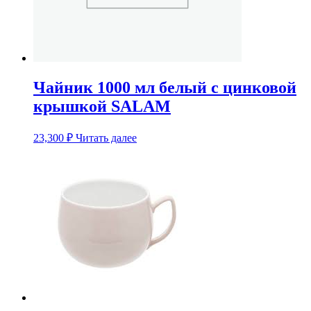
Чайник 1000 мл белый с цинковой
крышкой SALAM
23,300
₽
Читать далее