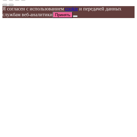
Я согласен с использованием
cookie
и передачей данных
службам веб-аналитики
Принять