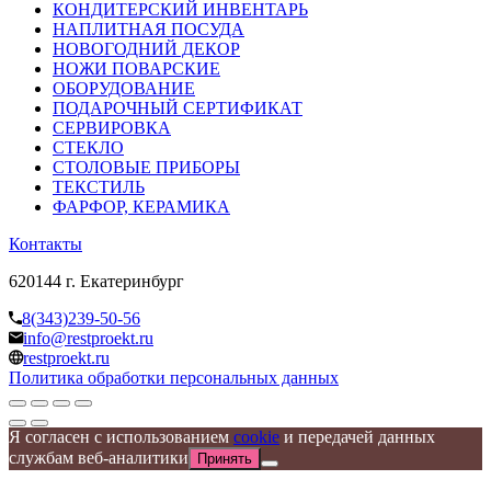
КОНДИТЕРСКИЙ ИНВЕНТАРЬ
НАПЛИТНАЯ ПОСУДА
НОВОГОДНИЙ ДЕКОР
НОЖИ ПОВАРСКИЕ
ОБОРУДОВАНИЕ
ПОДАРОЧНЫЙ СЕРТИФИКАТ
СЕРВИРОВКА
СТЕКЛО
СТОЛОВЫЕ ПРИБОРЫ
ТЕКСТИЛЬ
ФАРФОР, КЕРАМИКА
Контакты
620144 г. Екатеринбург
8(343)239-50-56
info@restproekt.ru
restproekt.ru
Политика обработки персональных данных
Я согласен с использованием
cookie
и передачей данных
службам веб-аналитики
Принять