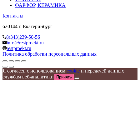
ФАРФОР, КЕРАМИКА
Контакты
620144 г. Екатеринбург
8(343)239-50-56
info@restproekt.ru
restproekt.ru
Политика обработки персональных данных
Я согласен с использованием
cookie
и передачей данных
службам веб-аналитики
Принять