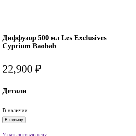
Диффузор 500 мл Les Exclusives
Cyprium Baobab
22,900
₽
Детали
В наличии
Количество
В корзину
товара
Диффузор
Узнать оптовую цену
500