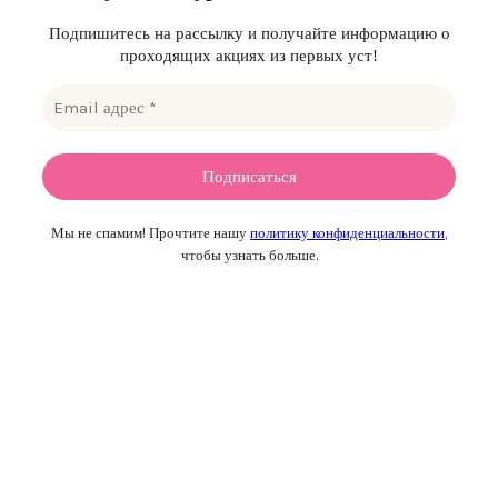
Подпишитесь на рассылку и получайте информацию о
проходящих акциях из первых уст!
Мы не спамим! Прочтите нашу
политику конфиденциальности
,
чтобы узнать больше.