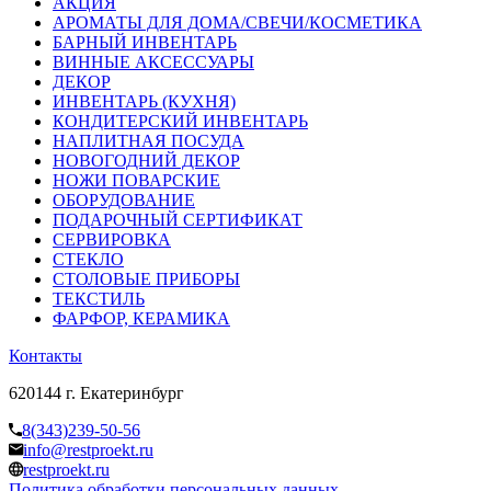
АКЦИЯ
АРОМАТЫ ДЛЯ ДОМА/СВЕЧИ/КОСМЕТИКА
БАРНЫЙ ИНВЕНТАРЬ
ВИННЫЕ АКСЕССУАРЫ
ДЕКОР
ИНВЕНТАРЬ (КУХНЯ)
КОНДИТЕРСКИЙ ИНВЕНТАРЬ
НАПЛИТНАЯ ПОСУДА
НОВОГОДНИЙ ДЕКОР
НОЖИ ПОВАРСКИЕ
ОБОРУДОВАНИЕ
ПОДАРОЧНЫЙ СЕРТИФИКАТ
СЕРВИРОВКА
СТЕКЛО
СТОЛОВЫЕ ПРИБОРЫ
ТЕКСТИЛЬ
ФАРФОР, КЕРАМИКА
Контакты
620144 г. Екатеринбург
8(343)239-50-56
info@restproekt.ru
restproekt.ru
Политика обработки персональных данных