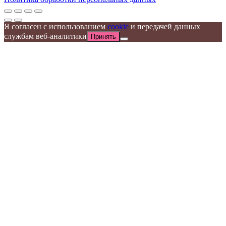
Я согласен с использованием
cookie
и передачей данных
службам веб-аналитики
Принять