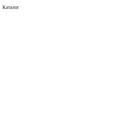
Каталог