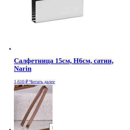
Салфетница 15см, H6см, сатин,
Narin
1,610
₽
Читать далее