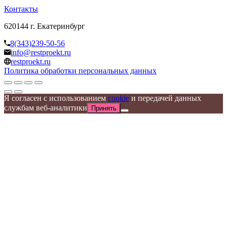
Контакты
620144 г. Екатеринбург
8(343)239-50-56
info@restproekt.ru
restproekt.ru
Политика обработки персональных данных
Я согласен с использованием
cookie
и передачей данных
службам веб-аналитики
Принять