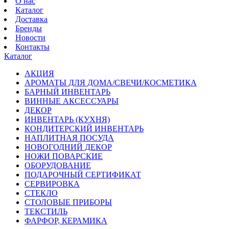
О нас
Каталог
Доставка
Бренды
Новости
Контакты
Каталог
АКЦИЯ
АРОМАТЫ ДЛЯ ДОМА/СВЕЧИ/КОСМЕТИКА
БАРНЫЙ ИНВЕНТАРЬ
ВИННЫЕ АКСЕССУАРЫ
ДЕКОР
ИНВЕНТАРЬ (КУХНЯ)
КОНДИТЕРСКИЙ ИНВЕНТАРЬ
НАПЛИТНАЯ ПОСУДА
НОВОГОДНИЙ ДЕКОР
НОЖИ ПОВАРСКИЕ
ОБОРУДОВАНИЕ
ПОДАРОЧНЫЙ СЕРТИФИКАТ
СЕРВИРОВКА
СТЕКЛО
СТОЛОВЫЕ ПРИБОРЫ
ТЕКСТИЛЬ
ФАРФОР, КЕРАМИКА