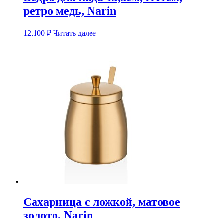
ретро медь, Narin
12,100
₽
Читать далее
Сахарница с ложкой, матовое
золото, Narin