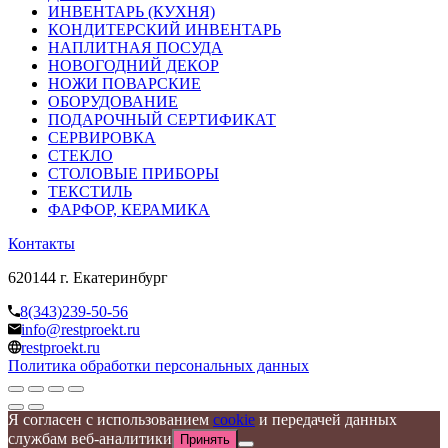
ИНВЕНТАРЬ (КУХНЯ)
КОНДИТЕРСКИЙ ИНВЕНТАРЬ
НАПЛИТНАЯ ПОСУДА
НОВОГОДНИЙ ДЕКОР
НОЖИ ПОВАРСКИЕ
ОБОРУДОВАНИЕ
ПОДАРОЧНЫЙ СЕРТИФИКАТ
СЕРВИРОВКА
СТЕКЛО
СТОЛОВЫЕ ПРИБОРЫ
ТЕКСТИЛЬ
ФАРФОР, КЕРАМИКА
Контакты
620144 г. Екатеринбург
8(343)239-50-56
info@restproekt.ru
restproekt.ru
Политика обработки персональных данных
Я согласен с использованием
cookie
и передачей данных
службам веб-аналитики
Принять