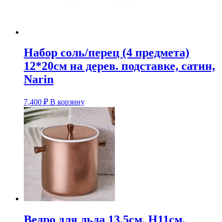
Набор соль/перец (4 предмета)
12*20см на дерев. подставке, сатин,
Narin
7,400
₽
В корзину
Ведро для льда 13,5см, H11см,