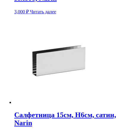
3,000
₽
Читать далее
Салфетница 15см, H6см, сатин,
Narin