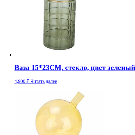
Ваза 15*23CM, стекло, цвет зелены
4,900
₽
Читать далее