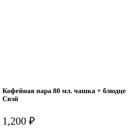
Кофейная пара 80 мл. чашка + блюдце
Свэй
1,200
₽