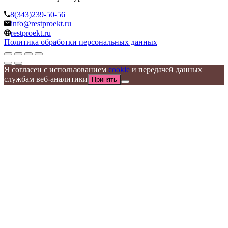
8(343)239-50-56
info@restproekt.ru
restproekt.ru
Политика обработки персональных данных
Я согласен с использованием
cookie
и передачей данных
службам веб-аналитики
Принять