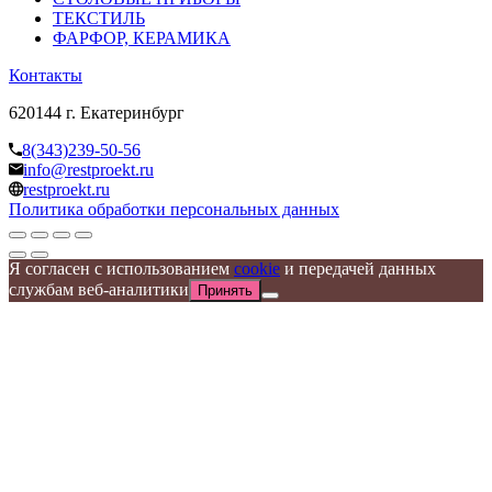
ТЕКСТИЛЬ
ФАРФОР, КЕРАМИКА
Контакты
620144 г. Екатеринбург
8(343)239-50-56
info@restproekt.ru
restproekt.ru
Политика обработки персональных данных
Я согласен с использованием
cookie
и передачей данных
службам веб-аналитики
Принять