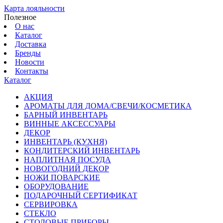
Карта лояльности
Полезное
О нас
Каталог
Доставка
Бренды
Новости
Контакты
Каталог
АКЦИЯ
АРОМАТЫ ДЛЯ ДОМА/СВЕЧИ/КОСМЕТИКА
БАРНЫЙ ИНВЕНТАРЬ
ВИННЫЕ АКСЕССУАРЫ
ДЕКОР
ИНВЕНТАРЬ (КУХНЯ)
КОНДИТЕРСКИЙ ИНВЕНТАРЬ
НАПЛИТНАЯ ПОСУДА
НОВОГОДНИЙ ДЕКОР
НОЖИ ПОВАРСКИЕ
ОБОРУДОВАНИЕ
ПОДАРОЧНЫЙ СЕРТИФИКАТ
СЕРВИРОВКА
СТЕКЛО
СТОЛОВЫЕ ПРИБОРЫ