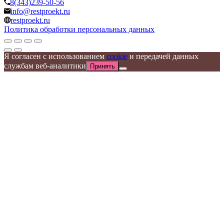
8(343)239-50-56
info@restproekt.ru
restproekt.ru
Политика обработки персональных данных
Я согласен с использованием
cookie
и передачей данных
службам веб-аналитики
Принять