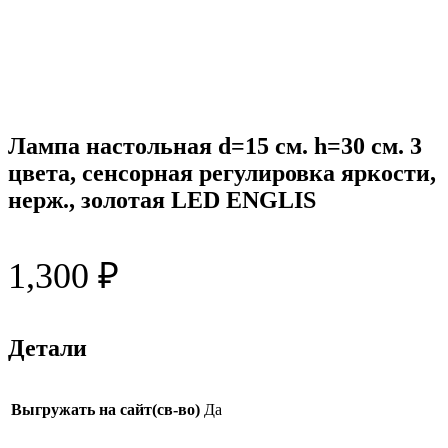
Лампа настольная d=15 см. h=30 см. 3
цвета, сенсорная регулировка яркости,
нерж., золотая LED ENGLIS
1,300
₽
Детали
Выгружать на сайт(св-во)
Да