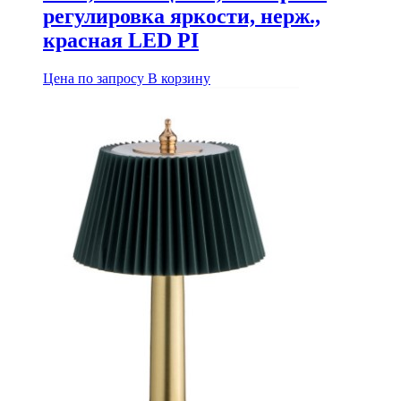
регулировка яркости, нерж.,
красная LED PI
Цена по запросу
В корзину