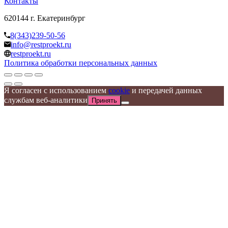
Контакты
620144 г. Екатеринбург
8(343)239-50-56
info@restproekt.ru
restproekt.ru
Политика обработки персональных данных
Я согласен с использованием
cookie
и передачей данных
службам веб-аналитики
Принять