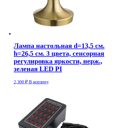
Лампа настольная d=13,5 см.
h=26,5 см. 3 цвета, сенсорная
регулировка яркости, нерж.,
зеленая LED PI
2,300
₽
В корзину