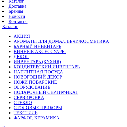
Каталог
Доставка
Бренды
Новости
Контакты
Каталог
АКЦИЯ
АРОМАТЫ ДЛЯ ДОМА/СВЕЧИ/КОСМЕТИКА
БАРНЫЙ ИНВЕНТАРЬ
ВИННЫЕ АКСЕССУАРЫ
ДЕКОР
ИНВЕНТАРЬ (КУХНЯ)
КОНДИТЕРСКИЙ ИНВЕНТАРЬ
НАПЛИТНАЯ ПОСУДА
НОВОГОДНИЙ ДЕКОР
НОЖИ ПОВАРСКИЕ
ОБОРУДОВАНИЕ
ПОДАРОЧНЫЙ СЕРТИФИКАТ
СЕРВИРОВКА
СТЕКЛО
СТОЛОВЫЕ ПРИБОРЫ
ТЕКСТИЛЬ
ФАРФОР, КЕРАМИКА