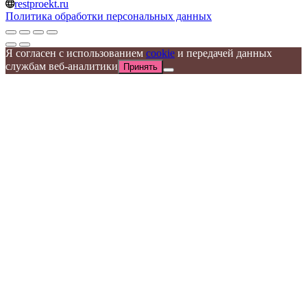
restproekt.ru
Политика обработки персональных данных
Я согласен с использованием
cookie
и передачей данных
службам веб-аналитики
Принять