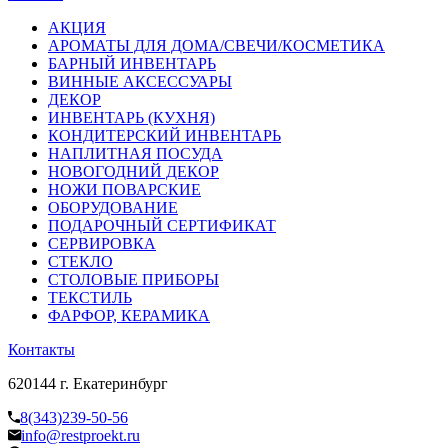
АКЦИЯ
АРОМАТЫ ДЛЯ ДОМА/СВЕЧИ/КОСМЕТИКА
БАРНЫЙ ИНВЕНТАРЬ
ВИННЫЕ АКСЕССУАРЫ
ДЕКОР
ИНВЕНТАРЬ (КУХНЯ)
КОНДИТЕРСКИЙ ИНВЕНТАРЬ
НАПЛИТНАЯ ПОСУДА
НОВОГОДНИЙ ДЕКОР
НОЖИ ПОВАРСКИЕ
ОБОРУДОВАНИЕ
ПОДАРОЧНЫЙ СЕРТИФИКАТ
СЕРВИРОВКА
СТЕКЛО
СТОЛОВЫЕ ПРИБОРЫ
ТЕКСТИЛЬ
ФАРФОР, КЕРАМИКА
Контакты
620144 г. Екатеринбург
8(343)239-50-56
info@restproekt.ru