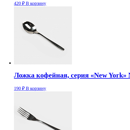
420
₽
В корзину
Ложка кофейная, серия «New York» N
190
₽
В корзину