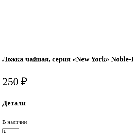
Ложка чайная, серия «New York» Noble-
250
₽
Детали
В наличии
Количество