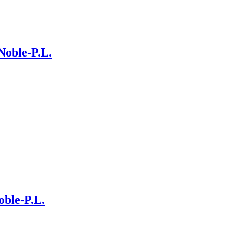
Noble-P.L.
ble-P.L.