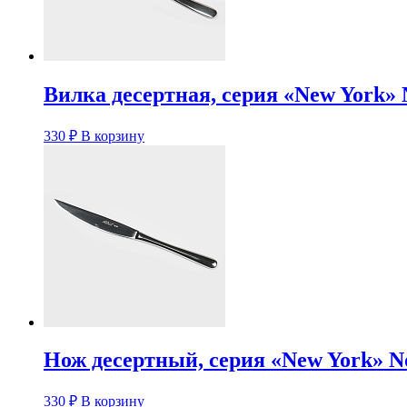
Вилка десертная, серия «New York» 
330
₽
В корзину
Нож десертный, серия «New York» No
330
₽
В корзину