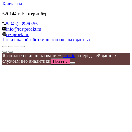
Контакты
620144 г. Екатеринбург
8(343)239-50-56
info@restproekt.ru
restproekt.ru
Политика обработки персональных данных
Я согласен с использованием
cookie
и передачей данных
службам веб-аналитики
Принять