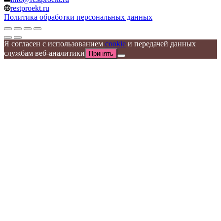
restproekt.ru
Политика обработки персональных данных
Я согласен с использованием
cookie
и передачей данных
службам веб-аналитики
Принять