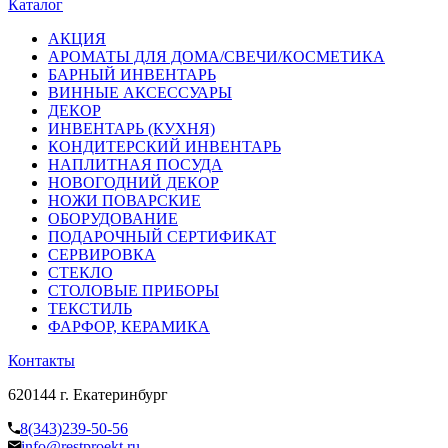
Каталог
АКЦИЯ
АРОМАТЫ ДЛЯ ДОМА/СВЕЧИ/КОСМЕТИКА
БАРНЫЙ ИНВЕНТАРЬ
ВИННЫЕ АКСЕССУАРЫ
ДЕКОР
ИНВЕНТАРЬ (КУХНЯ)
КОНДИТЕРСКИЙ ИНВЕНТАРЬ
НАПЛИТНАЯ ПОСУДА
НОВОГОДНИЙ ДЕКОР
НОЖИ ПОВАРСКИЕ
ОБОРУДОВАНИЕ
ПОДАРОЧНЫЙ СЕРТИФИКАТ
СЕРВИРОВКА
СТЕКЛО
СТОЛОВЫЕ ПРИБОРЫ
ТЕКСТИЛЬ
ФАРФОР, КЕРАМИКА
Контакты
620144 г. Екатеринбург
8(343)239-50-56
info@restproekt.ru